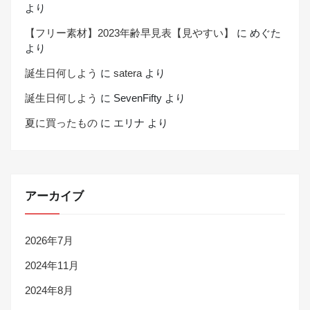
より
【フリー素材】2023年齢早見表【見やすい】
に
めぐた
より
誕生日何しよう
に
satera
より
誕生日何しよう
に
SevenFifty
より
夏に買ったもの
に
エリナ
より
アーカイブ
2026年7月
2024年11月
2024年8月