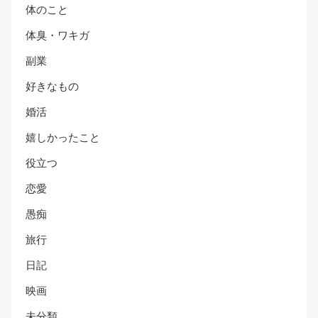
体のこと
体臭・ワキガ
副業
好きなもの
婚活
嬉しかったこと
役立つ
恋愛
愚痴
旅行
日記
映画
未分類