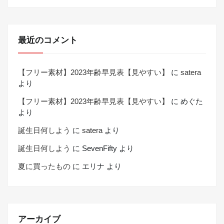
最近のコメント
【フリー素材】2023年齢早見表【見やすい】
に
satera
より
【フリー素材】2023年齢早見表【見やすい】
に
めぐた
より
誕生日何しよう
に
satera
より
誕生日何しよう
に
SevenFifty
より
夏に買ったもの
に
エリナ
より
アーカイブ