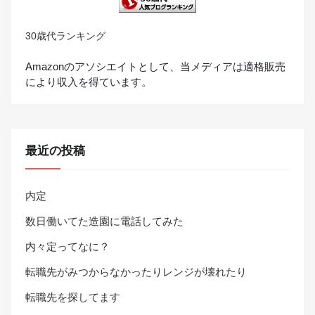
30歳代ランキング
Amazonのアソシエイトとして、当メディアは適格販売
により収入を得ています。
最近の投稿
内定
数日働いてた造園に電話してみた
内々定ってなに？
転職先がみつからなかったりレンジが壊れたり
転職先を探してます