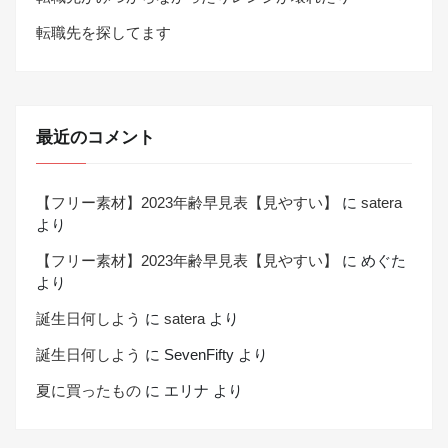
転職先を探してます
最近のコメント
【フリー素材】2023年齢早見表【見やすい】
に
satera
より
【フリー素材】2023年齢早見表【見やすい】
に
めぐた
より
誕生日何しよう
に
satera
より
誕生日何しよう
に
SevenFifty
より
夏に買ったもの
に
エリナ
より