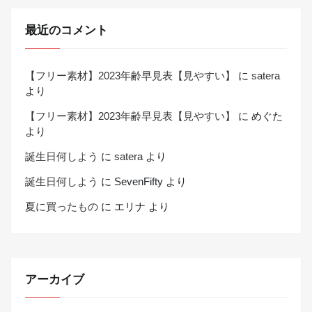
最近のコメント
【フリー素材】2023年齢早見表【見やすい】
に
satera
より
【フリー素材】2023年齢早見表【見やすい】
に
めぐた
より
誕生日何しよう
に
satera
より
誕生日何しよう
に
SevenFifty
より
夏に買ったもの
に
エリナ
より
アーカイブ