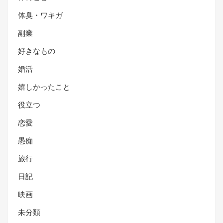
体臭・ワキガ
副業
好きなもの
婚活
嬉しかったこと
役立つ
恋愛
愚痴
旅行
日記
映画
未分類