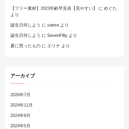
【フリー素材】2023年齢早見表【見やすい】
に
めぐた
より
誕生日何しよう
に
satera
より
誕生日何しよう
に
SevenFifty
より
夏に買ったもの
に
エリナ
より
アーカイブ
2026年7月
2024年11月
2024年8月
2024年5月