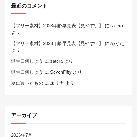
最近のコメント
【フリー素材】2023年齢早見表【見やすい】
に
satera
より
【フリー素材】2023年齢早見表【見やすい】
に
めぐた
より
誕生日何しよう
に
satera
より
誕生日何しよう
に
SevenFifty
より
夏に買ったもの
に
エリナ
より
アーカイブ
2026年7月