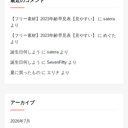
最近のコメント
【フリー素材】2023年齢早見表【見やすい】
に
satera
より
【フリー素材】2023年齢早見表【見やすい】
に
めぐた
より
誕生日何しよう
に
satera
より
誕生日何しよう
に
SevenFifty
より
夏に買ったもの
に
エリナ
より
アーカイブ
2026年7月