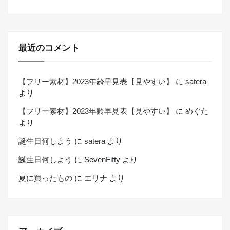
最近のコメント
【フリー素材】2023年齢早見表【見やすい】
に
satera
より
【フリー素材】2023年齢早見表【見やすい】
に
めぐた
より
誕生日何しよう
に
satera
より
誕生日何しよう
に
SevenFifty
より
夏に買ったもの
に
エリナ
より