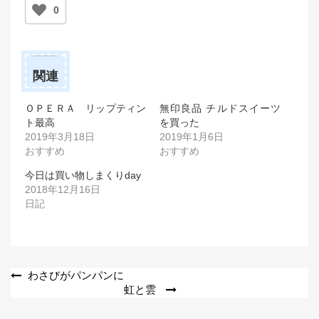
0
関連
ＯＰＥＲＡ リップティン
無印良品 チルドスイーツ
ト最高
を買った
2019年3月18日
2019年1月6日
おすすめ
おすすめ
今日は買い物しまくりday
2018年12月16日
日記
投
わさびがパンパンに
虹と雲
稿