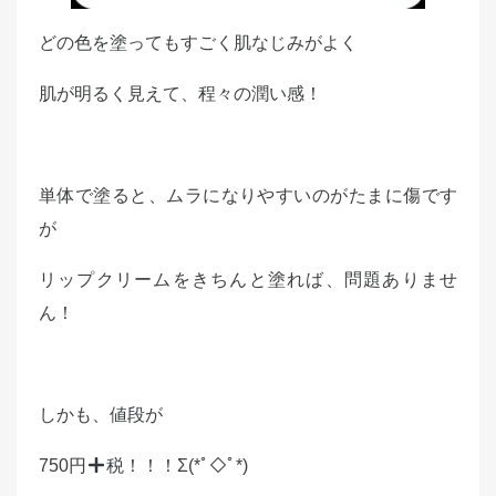
どの色を塗ってもすごく肌なじみがよく
肌が明るく見えて、程々の潤い感！
単体で塗ると、ムラになりやすいのがたまに傷です
が
リップクリームをきちんと塗れば、問題ありませ
ん！
しかも、値段が
750円
税！！！Σ(*ﾟ◇ﾟ*)