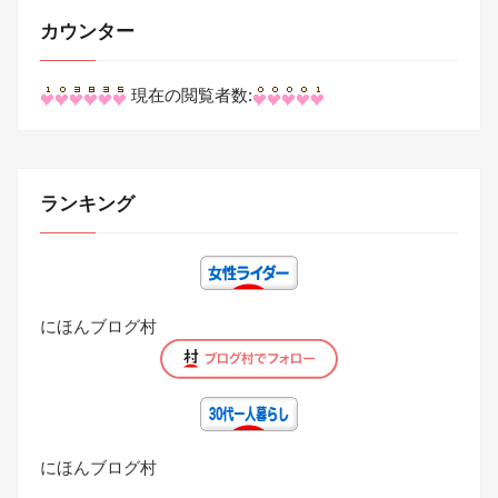
カウンター
現在の閲覧者数:
ランキング
にほんブログ村
にほんブログ村