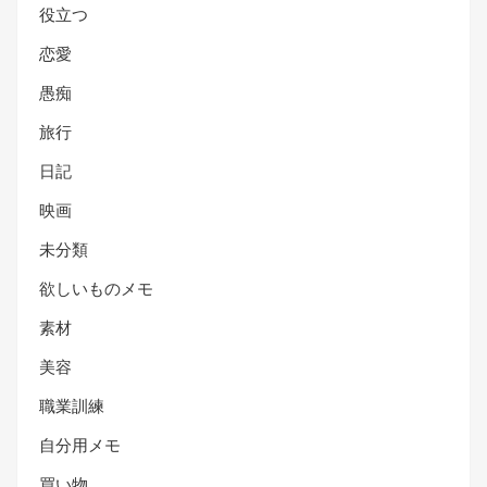
役立つ
恋愛
愚痴
旅行
日記
映画
未分類
欲しいものメモ
素材
美容
職業訓練
自分用メモ
買い物