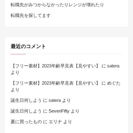
転職先がみつからなかったりレンジが壊れたり
転職先を探してます
最近のコメント
【フリー素材】2023年齢早見表【見やすい】
に
satera
より
【フリー素材】2023年齢早見表【見やすい】
に
めぐた
より
誕生日何しよう
に
satera
より
誕生日何しよう
に
SevenFifty
より
夏に買ったもの
に
エリナ
より