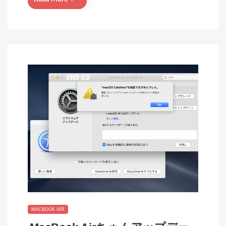
MACBOOK AIR