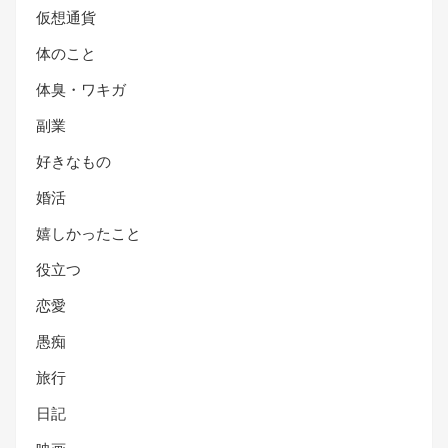
仮想通貨
体のこと
体臭・ワキガ
副業
好きなもの
婚活
嬉しかったこと
役立つ
恋愛
愚痴
旅行
日記