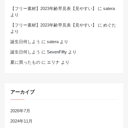
【フリー素材】2023年齢早見表【見やすい】
に
satera
より
【フリー素材】2023年齢早見表【見やすい】
に
めぐた
より
誕生日何しよう
に
satera
より
誕生日何しよう
に
SevenFifty
より
夏に買ったもの
に
エリナ
より
アーカイブ
2026年7月
2024年11月