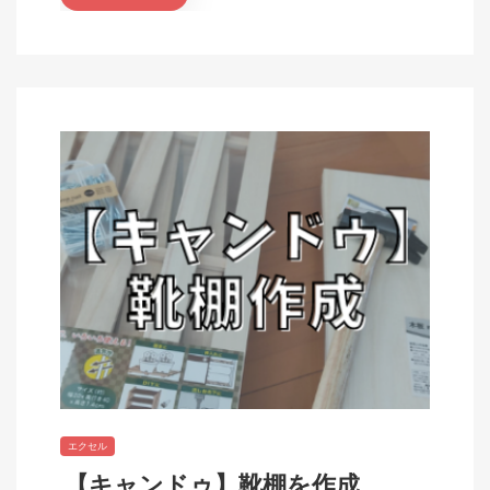
エクセル
【キャンドゥ】靴棚を作成