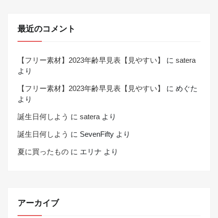
最近のコメント
【フリー素材】2023年齢早見表【見やすい】
に
satera
より
【フリー素材】2023年齢早見表【見やすい】
に
めぐた
より
誕生日何しよう
に
satera
より
誕生日何しよう
に
SevenFifty
より
夏に買ったもの
に
エリナ
より
アーカイブ