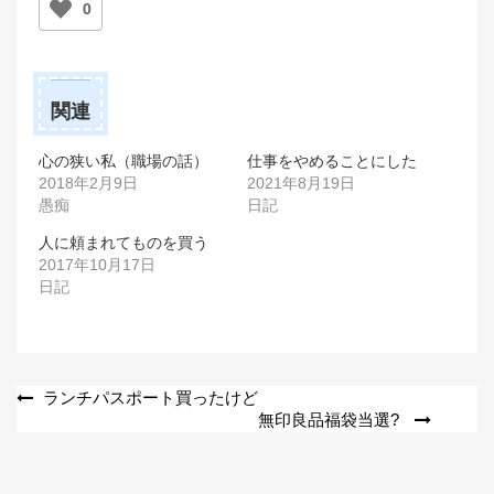
0
関連
心の狭い私（職場の話）
仕事をやめることにした
2018年2月9日
2021年8月19日
愚痴
日記
人に頼まれてものを買う
2017年10月17日
日記
投
ランチパスポート買ったけど
無印良品福袋当選?
稿
ナ