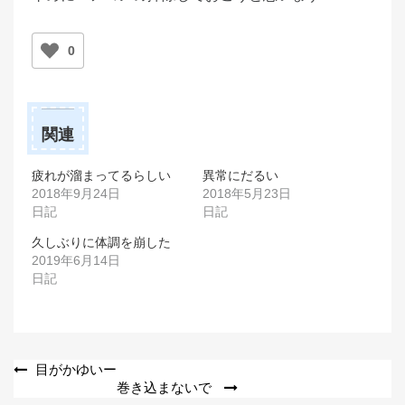
0
関連
疲れが溜まってるらしい
異常にだるい
2018年9月24日
2018年5月23日
日記
日記
久しぶりに体調を崩した
2019年6月14日
日記
投
目がかゆいー
巻き込まないで
稿