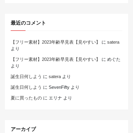
最近のコメント
【フリー素材】2023年齢早見表【見やすい】
に
satera
より
【フリー素材】2023年齢早見表【見やすい】
に
めぐた
より
誕生日何しよう
に
satera
より
誕生日何しよう
に
SevenFifty
より
夏に買ったもの
に
エリナ
より
アーカイブ