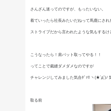
さんざん迷ってのですが、もったいない。
着ていったら
社長みたいだね
ストライプだから言われたような気もするけど
こうなったら！肩パット取ってやる！！
ってことで裁縫ダメダメなのですが
チャレンジしてみました気合ﾀﾞｧ!! ヽ(★`д´)ﾉ 気
取る前