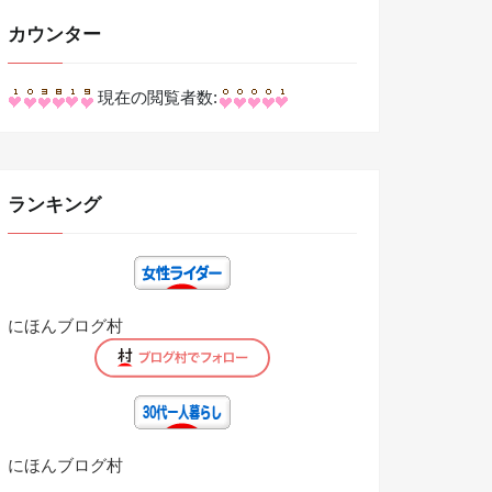
カウンター
現在の閲覧者数:
ランキング
にほんブログ村
にほんブログ村