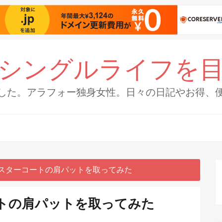
シングルライフを
した。アラフォー独身女性。日々の日記やお得、
チェスターコートの肩パットを取ってみた
ートの肩パットを取ってみた