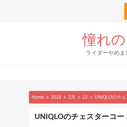
Skip
to
憧れの
content
ライダーやめま
Home
2018
2月
12
UNIQLOの
UNIQLOのチェスターコ