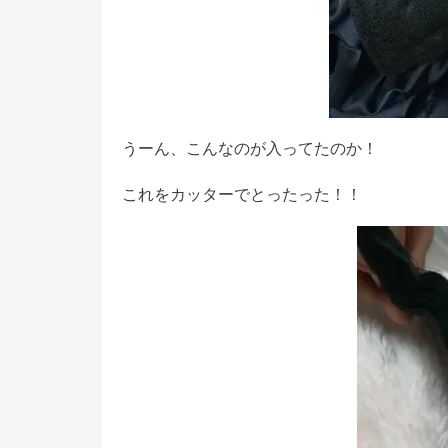
うーん、こんなのが入ってたのか！
これをカッターでとったった！！