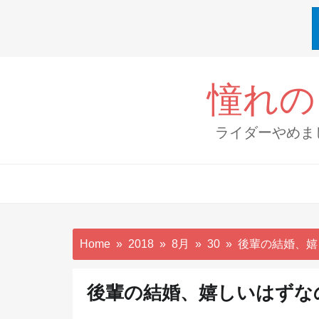
Skip
to
憧れの
content
ライダーやめま
Home
2018
8月
30
後輩の結婚、嬉
後輩の結婚、嬉しいはずな