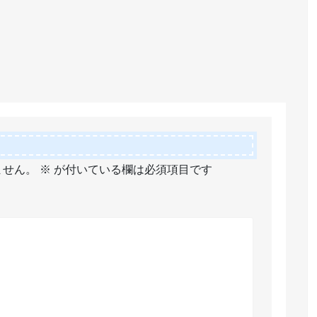
ません。
※
が付いている欄は必須項目です