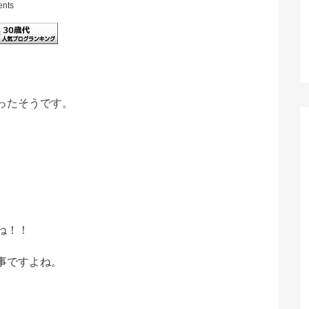
nts
ったそうです。
ね！！
事ですよね。