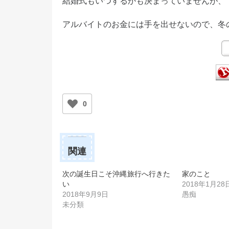
結婚式もいつするかも決まっていませんが、
アルバイトのお金には手を出せないので、冬
0
関連
次の誕生日こそ沖縄旅行へ行きた
家のこと
い
2018年1月28
2018年9月9日
愚痴
未分類