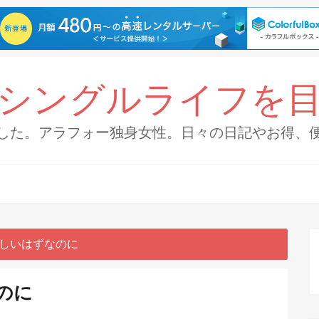
シングルライフを
した。アラフォー独身女性。日々の日記やお得、
しいはずなのに
のに