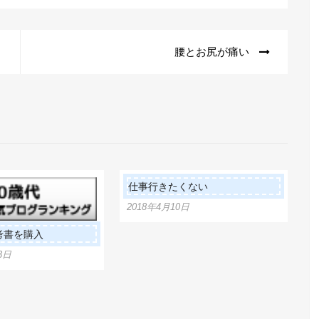
」
腰とお尻が痛い
仕事行きたくない
2018年4月10日
考書を購入
3日