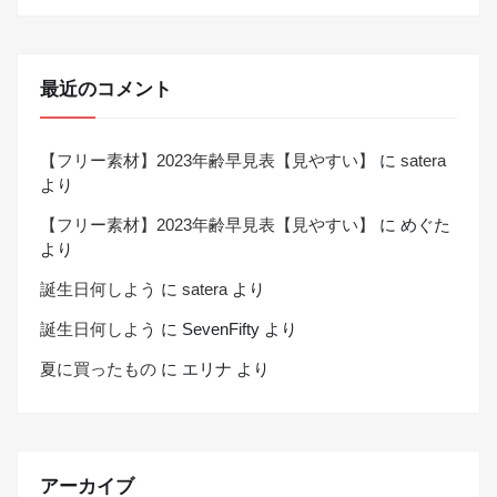
最近のコメント
【フリー素材】2023年齢早見表【見やすい】
に
satera
より
【フリー素材】2023年齢早見表【見やすい】
に
めぐた
より
誕生日何しよう
に
satera
より
誕生日何しよう
に
SevenFifty
より
夏に買ったもの
に
エリナ
より
アーカイブ