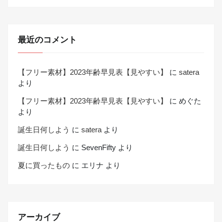
最近のコメント
【フリー素材】2023年齢早見表【見やすい】
に
satera
より
【フリー素材】2023年齢早見表【見やすい】
に
めぐた
より
誕生日何しよう
に
satera
より
誕生日何しよう
に
SevenFifty
より
夏に買ったもの
に
エリナ
より
アーカイブ