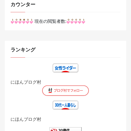
カウンター
現在の閲覧者数:
ランキング
にほんブログ村
にほんブログ村