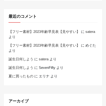
最近のコメント
【フリー素材】2023年齢早見表【見やすい】
に
satera
より
【フリー素材】2023年齢早見表【見やすい】
に
めぐた
より
誕生日何しよう
に
satera
より
誕生日何しよう
に
SevenFifty
より
夏に買ったもの
に
エリナ
より
アーカイブ