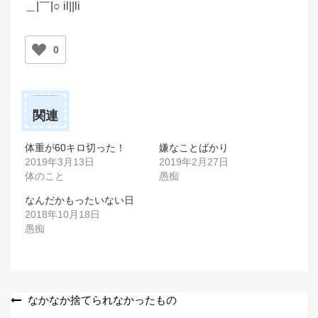
＿|￣|○
il||li
0
関連
体重が60キロ切った！
嫌なことばかり
2019年3月13日
2019年2月27日
体のこと
愚痴
なんだかもったいない日
2018年10月18日
愚痴
投
なかなか捨てられなかったもの