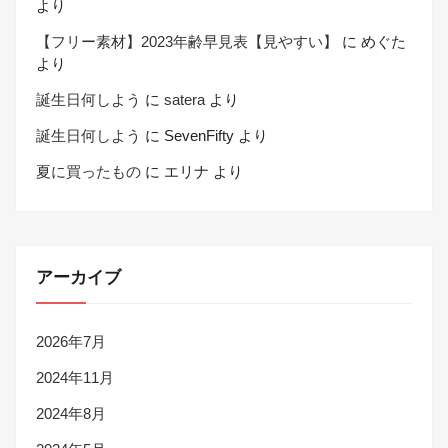
より
【フリー素材】2023年齢早見表【見やすい】
に
めぐた
より
誕生日何しよう
に
satera
より
誕生日何しよう
に
SevenFifty
より
夏に買ったもの
に
エリナ
より
アーカイブ
2026年7月
2024年11月
2024年8月