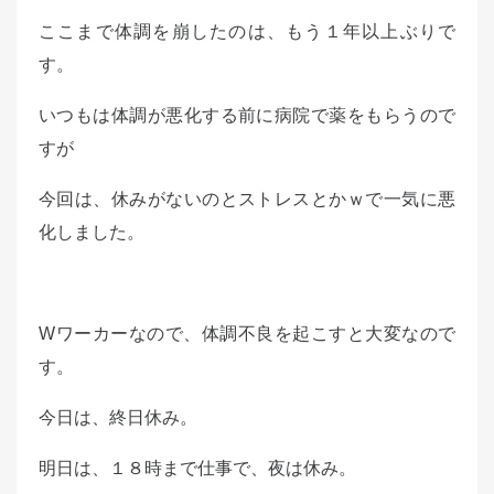
d
ここまで体調を崩したのは、もう１年以上ぶりで
o
す。
n
いつもは体調が悪化する前に病院で薬をもらうので
すが
今回は、休みがないのとストレスとかｗで一気に悪
化しました。
Wワーカーなので、体調不良を起こすと大変なので
す。
今日は、終日休み。
明日は、１８時まで仕事で、夜は休み。