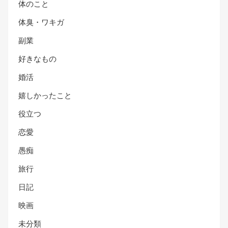
体のこと
体臭・ワキガ
副業
好きなもの
婚活
嬉しかったこと
役立つ
恋愛
愚痴
旅行
日記
映画
未分類