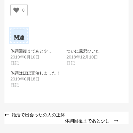
0
関連
体調回復まであと少し
ついに風邪ひいた
2019年6月16日
2018年12月10日
日記
日記
体調はほぼ完治しました！
2019年6月18日
日記
投
婚活で出会ったの人の正体
体調回復まであと少し
稿