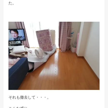
た。
それも撤去して・・・。