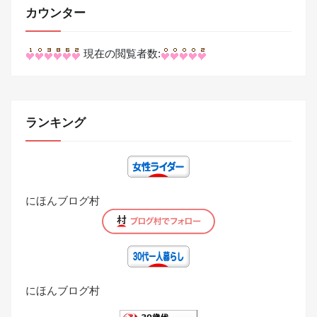
カウンター
現在の閲覧者数:
ランキング
にほんブログ村
にほんブログ村