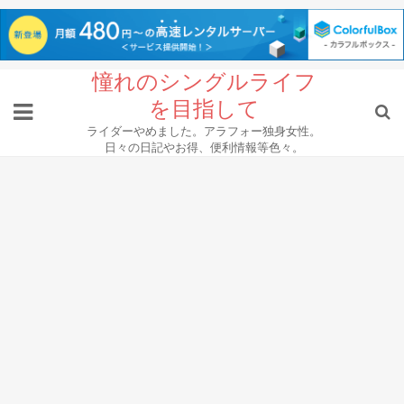
Skip
憧れのシングルライフ
to
を目指して
content
ライダーやめました。アラフォー独身女性。
日々の日記やお得、便利情報等色々。