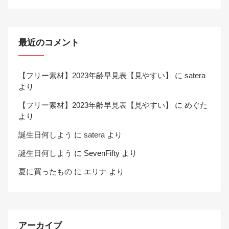
最近のコメント
【フリー素材】2023年齢早見表【見やすい】
に
satera
より
【フリー素材】2023年齢早見表【見やすい】
に
めぐた
より
誕生日何しよう
に
satera
より
誕生日何しよう
に
SevenFifty
より
夏に買ったもの
に
エリナ
より
アーカイブ