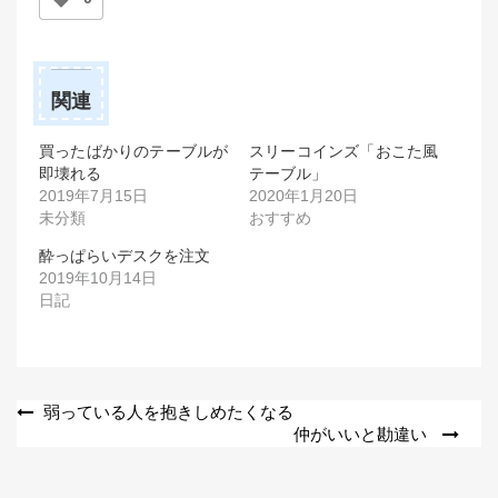
関連
買ったばかりのテーブルが
スリーコインズ「おこた風
即壊れる
テーブル」
2019年7月15日
2020年1月20日
未分類
おすすめ
酔っぱらいデスクを注文
2019年10月14日
日記
投
弱っている人を抱きしめたくなる
仲がいいと勘違い
稿
ナ