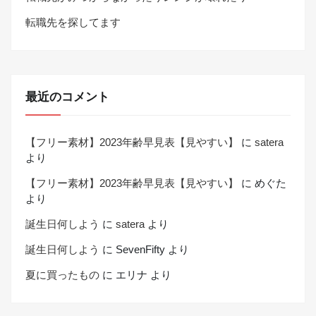
転職先を探してます
最近のコメント
【フリー素材】2023年齢早見表【見やすい】
に
satera
より
【フリー素材】2023年齢早見表【見やすい】
に
めぐた
より
誕生日何しよう
に
satera
より
誕生日何しよう
に
SevenFifty
より
夏に買ったもの
に
エリナ
より