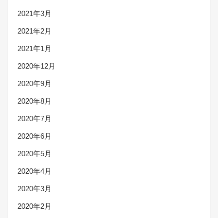
2021年3月
2021年2月
2021年1月
2020年12月
2020年9月
2020年8月
2020年7月
2020年6月
2020年5月
2020年4月
2020年3月
2020年2月