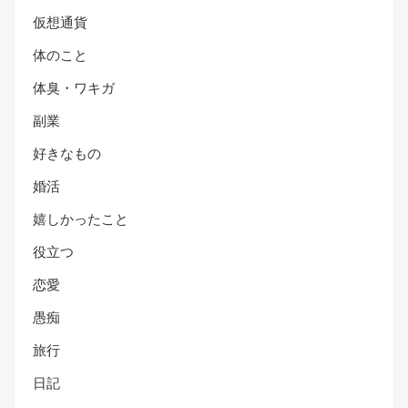
仮想通貨
体のこと
体臭・ワキガ
副業
好きなもの
婚活
嬉しかったこと
役立つ
恋愛
愚痴
旅行
日記