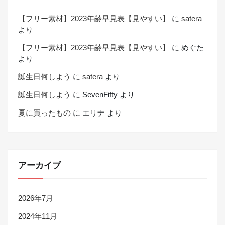
【フリー素材】2023年齢早見表【見やすい】
に
satera
より
【フリー素材】2023年齢早見表【見やすい】
に
めぐた
より
誕生日何しよう
に
satera
より
誕生日何しよう
に
SevenFifty
より
夏に買ったもの
に
エリナ
より
アーカイブ
2026年7月
2024年11月