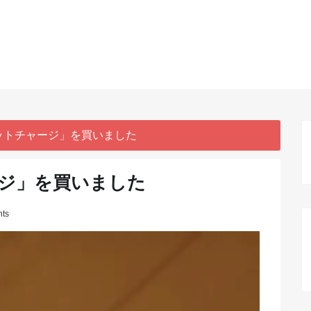
ットチャージ」を買いました
ジ」を買いました
ts