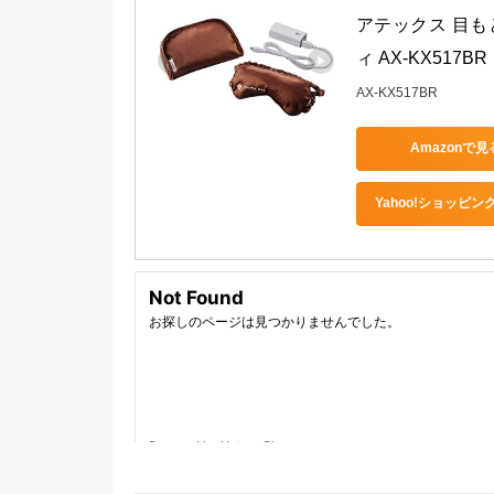
アテックス 目も
ィ AX-KX517BR
AX-KX517BR
Amazonで見
Yahoo!ショッピン