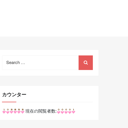
Search
for:
カウンター
現在の閲覧者数: