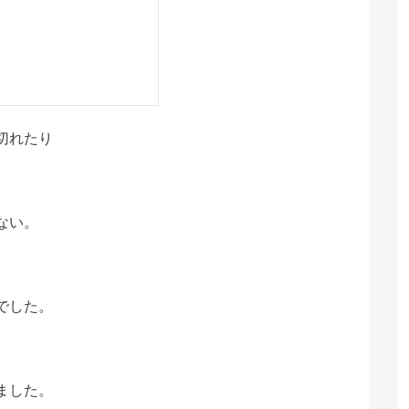
切れたり
。
ない。
でした。
ました。