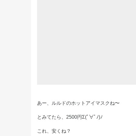
あー、ルルドのホットアイマスクね〜
とみてたら、2500円Σ(ﾟ∀ﾟﾉ)ﾉ
これ、安くね？