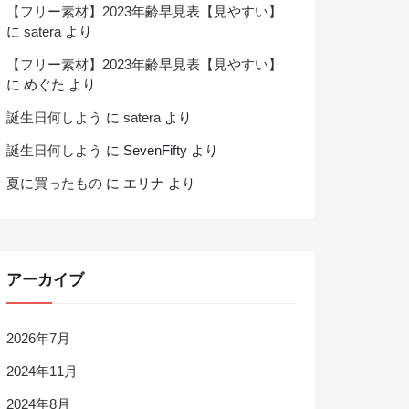
【フリー素材】2023年齢早見表【見やすい】
に
satera
より
【フリー素材】2023年齢早見表【見やすい】
に
めぐた
より
誕生日何しよう
に
satera
より
誕生日何しよう
に
SevenFifty
より
夏に買ったもの
に
エリナ
より
アーカイブ
2026年7月
2024年11月
2024年8月