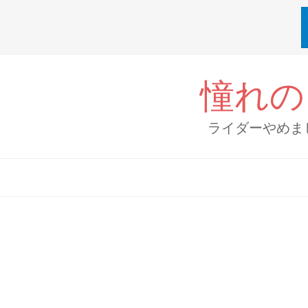
Skip
to
憧れの
content
ライダーやめま