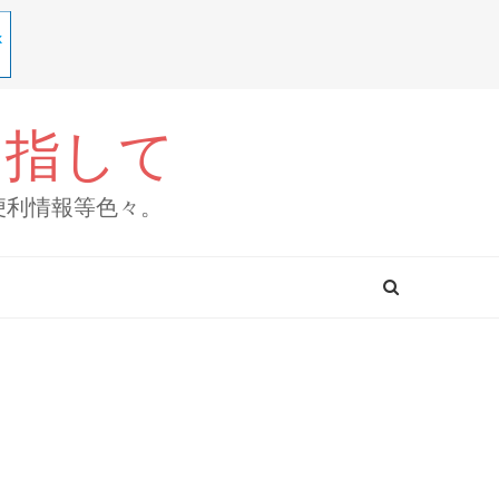
目指して
便利情報等色々。