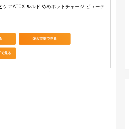
とケアATEX ルルド めめホットチャージ ビューテ
る
楽天市場で見る
グで見る