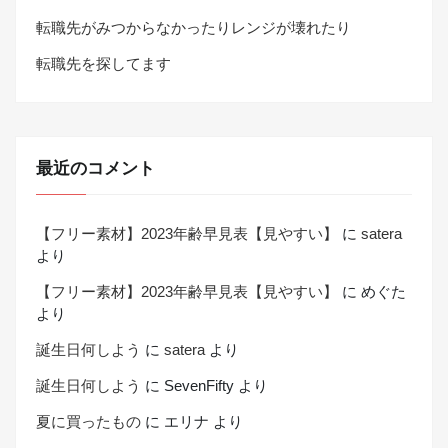
転職先がみつからなかったりレンジが壊れたり
転職先を探してます
最近のコメント
【フリー素材】2023年齢早見表【見やすい】
に
satera
より
【フリー素材】2023年齢早見表【見やすい】
に
めぐた
より
誕生日何しよう
に
satera
より
誕生日何しよう
に
SevenFifty
より
夏に買ったもの
に
エリナ
より