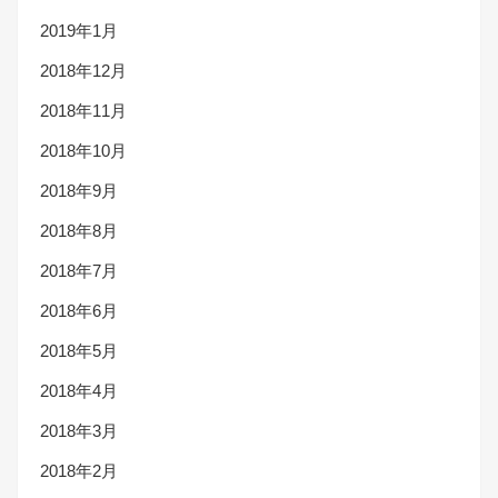
2019年1月
2018年12月
2018年11月
2018年10月
2018年9月
2018年8月
2018年7月
2018年6月
2018年5月
2018年4月
2018年3月
2018年2月