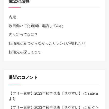
最近の投稿
内定
数日働いてた造園に電話してみた
内々定ってなに？
転職先がみつからなかったりレンジが壊れたり
転職先を探してます
最近のコメント
【フリー素材】2023年齢早見表【見やすい】
に
satera
より
【フリー素材】2023年齢早見表【見やすい】
に
めぐた