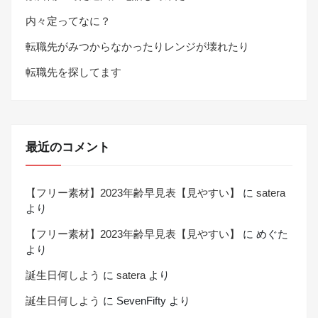
内々定ってなに？
転職先がみつからなかったりレンジが壊れたり
転職先を探してます
最近のコメント
【フリー素材】2023年齢早見表【見やすい】
に
satera
より
【フリー素材】2023年齢早見表【見やすい】
に
めぐた
より
誕生日何しよう
に
satera
より
誕生日何しよう
に
SevenFifty
より