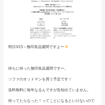
明日3/15～
無印良品
週間ですよー
待ちに待った
無印良品
週間ですー。
ソファの
オットマン
を買う予定です！
送料無料に毎年なるんですが告知出ていません。
待ってたらなった！ってことになるといけないので