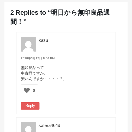
2 Replies to “明日から無印良品週
間！”
kazu
2018年3月17日 8:06 PM
無印良品って、
中古品ですか、
安いんですか・・・・？。
0
Reply
satera4649