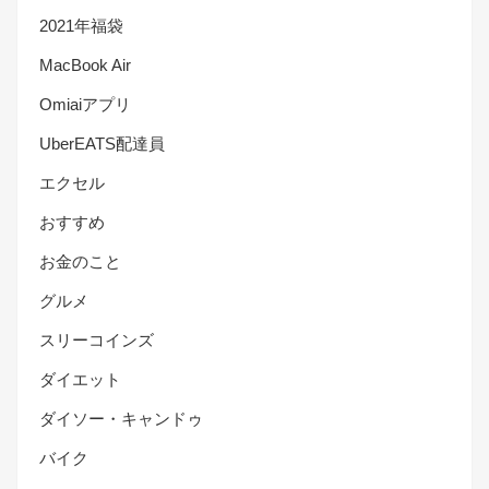
2021年福袋
MacBook Air
Omiaiアプリ
UberEATS配達員
エクセル
おすすめ
お金のこと
グルメ
スリーコインズ
ダイエット
ダイソー・キャンドゥ
バイク