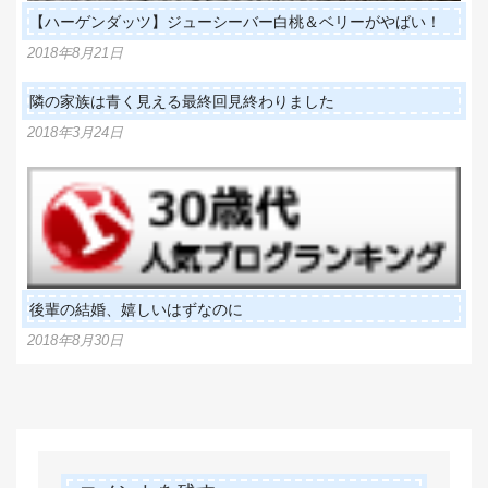
【ハーゲンダッツ】ジューシーバー白桃＆ベリーがやばい！
2018年8月21日
隣の家族は青く見える最終回見終わりました
2018年3月24日
後輩の結婚、嬉しいはずなのに
2018年8月30日