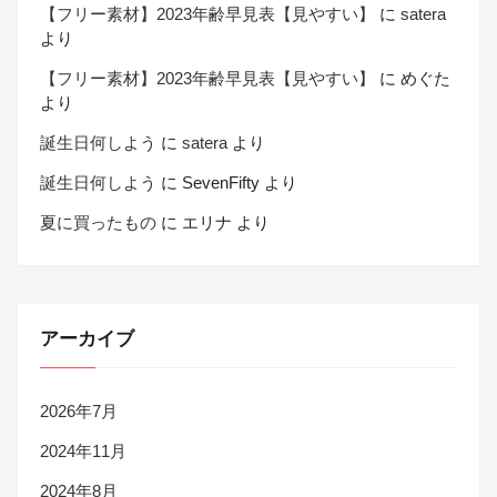
【フリー素材】2023年齢早見表【見やすい】
に
satera
より
【フリー素材】2023年齢早見表【見やすい】
に
めぐた
より
誕生日何しよう
に
satera
より
誕生日何しよう
に
SevenFifty
より
夏に買ったもの
に
エリナ
より
アーカイブ
2026年7月
2024年11月
2024年8月