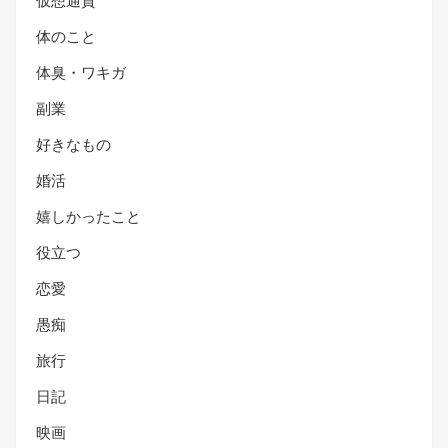
仮想通貨
体のこと
体臭・ワキガ
副業
好きなもの
婚活
嬉しかったこと
役立つ
恋愛
愚痴
旅行
日記
映画