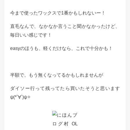
今まで使ったワックスで1番かもしれないー！
直毛なんで、なかなか言うこと聞かなかったけど、
毎日いい感じです！
easyのほうも、軽くだけなら、これで十分かも！
半額で、もう無くなってるかもしれませんが
ダイソー
行って残ってたら買いたそうと思います
ψ(*`∀´)ψ✧