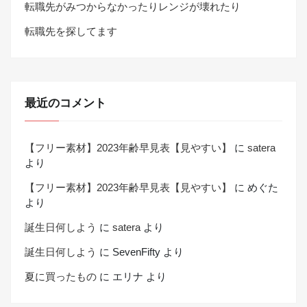
転職先がみつからなかったりレンジが壊れたり
転職先を探してます
最近のコメント
【フリー素材】2023年齢早見表【見やすい】
に
satera
より
【フリー素材】2023年齢早見表【見やすい】
に
めぐた
より
誕生日何しよう
に
satera
より
誕生日何しよう
に
SevenFifty
より
夏に買ったもの
に
エリナ
より