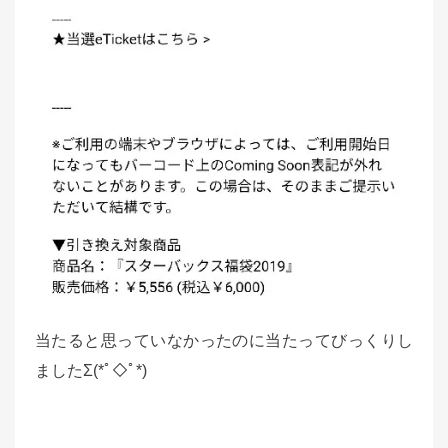
当たると思っていなかったのに当たってびっくりし
ましたΣ(*ﾟ◇ﾟ*)