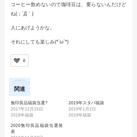
コーヒー飲めないので珈琲豆は、要らないんだけど
ね(；´Д｀)
人にあげようかな。
それにしても楽しみ(*´ω`*)
0
関連
無印良品福袋当選?
2019年スタバ福袋
2017年12月15日
2019年1月2日
2018年福袋
2019年福袋
2020無印良品福袋当選発
表