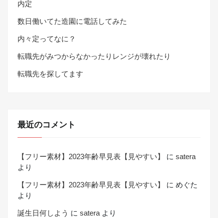
内定
数日働いてた造園に電話してみた
内々定ってなに？
転職先がみつからなかったりレンジが壊れたり
転職先を探してます
最近のコメント
【フリー素材】2023年齢早見表【見やすい】
に
satera
より
【フリー素材】2023年齢早見表【見やすい】
に
めぐた
より
誕生日何しよう
に
satera
より