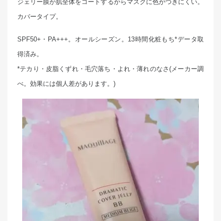
ジェリー膜が肌全体をコートするからマスクに色がつきにくい。
カバータイプ。
SPF50+・PA+++。オールシーズン。13時間化粧もち*データ取
得済み。
*テカり・皮脂くずれ・毛穴落ち・よれ・薄れのなさ(メーカー調
べ。効果には個人差があります。)