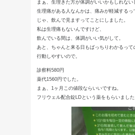
まぁ、生理きた方が体調がいいかもしれない
生理痛がある人なんかは、痛みが軽減するっ
じゃ、飲んで見ますってことにしました。
私は生理痛もないんですけど、
飲んでいる間は、体調がいい気がして。
あと、ちゃんと来る日もばっちりわかるって
行動しやすいので。
診察料580円
薬代1560円でした。
まぁ、1ヶ月この値段ならいいですね。
フリウェル配合錠LDという薬をもらいました