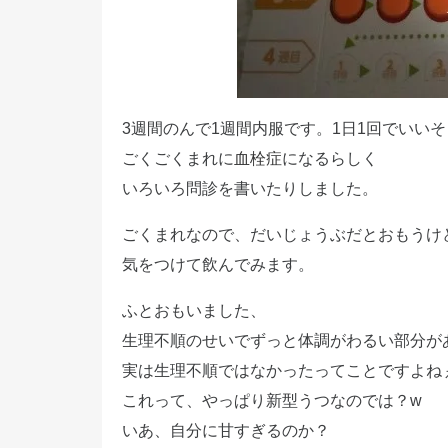
3週間のんで1週間内服です。1日1回でいい
ごくごくまれに
血栓症
になるらしく
いろいろ問診を書いたりしました。
ごくまれなので、だいじょうぶだとおもうけ
気をつけて飲んでみます。
ふとおもいました、
生理不順のせいでずっと体調がわるい部分が
実は生理不順ではなかったってことですよね
これって、やっぱり新型うつなのでは？w
いあ、自分に甘すぎるのか？