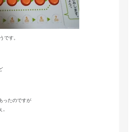
そうです。
ど
あったのですが
ぇ。