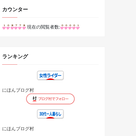
カウンター
現在の閲覧者数:
ランキング
にほんブログ村
にほんブログ村