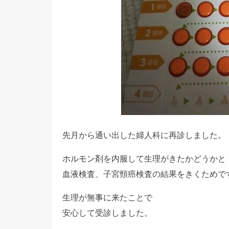
先月から通い出した婦人科に再診しました。
ホルモン剤
を内服して生理がきたかどうかと
血液検査、子宮頸癌検査の結果をきくためで
生理が無事に来たことで
安心して受診しました。