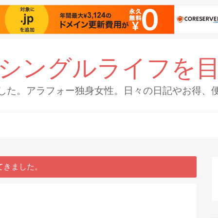
シングルライフを
した。アラフォー独身女性。日々の日記やお得、
てきました。