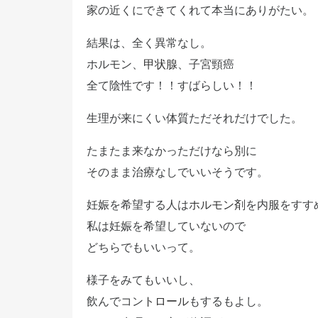
家の近くにできてくれて本当にありがたい。
結果は、全く異常なし。
ホルモン、
甲状腺
、子宮頸癌
全て陰性です！！すばらしい！！
生理が来にくい体質ただそれだけでした。
たまたま来なかっただけなら別に
そのまま治療なしでいいそうです。
妊娠を希望する人は
ホルモン剤
を内服をすす
私は妊娠を希望していないので
どちらでもいいって。
様子をみてもいいし、
飲んでコン
トロール
もするもよし。