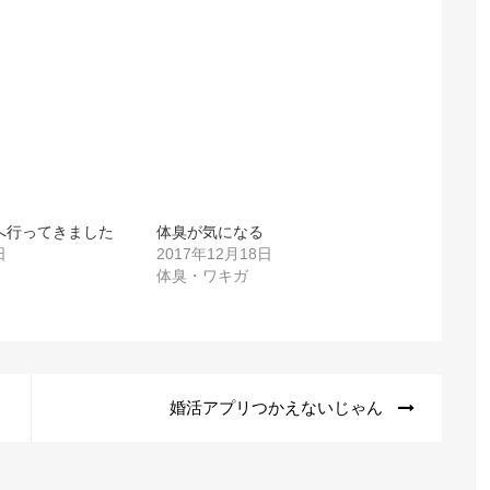
へ行ってきました
体臭が気になる
日
2017年12月18日
体臭・ワキガ
婚活アプリつかえないじゃん