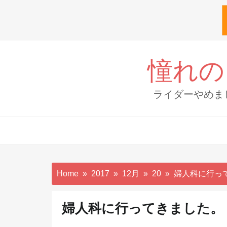
Skip
to
憧れの
content
ライダーやめま
Home
2017
12月
20
婦人科に行っ
婦人科に行ってきました。