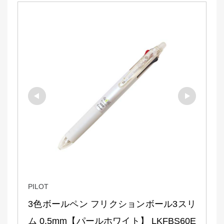
PILOT
3色ボールペン フリクションボール3スリ
ム 0.5mm【パールホワイト】 LKFBS60E