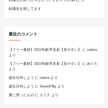
転職先を探してます
最近のコメント
【フリー素材】2023年齢早見表【見やすい】
に
satera
より
【フリー素材】2023年齢早見表【見やすい】
に
めぐた
より
誕生日何しよう
に
satera
より
誕生日何しよう
に
SevenFifty
より
夏に買ったもの
に
エリナ
より