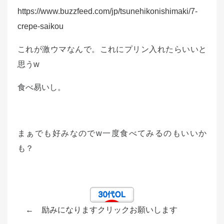
https://www.buzzfeed.com/jp/tsunehikonishimaki/7-
crepe-saikou
これが激ウマなんで。これにプリン入れたらいいと
思うw
食べ易いし。
まぁでも好みなのでw一度食べてみるのもいいか
も？
← 励みになりますクリックお願いします