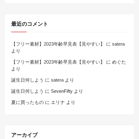
最近のコメント
【フリー素材】2023年齢早見表【見やすい】
に
satera
より
【フリー素材】2023年齢早見表【見やすい】
に
めぐた
より
誕生日何しよう
に
satera
より
誕生日何しよう
に
SevenFifty
より
夏に買ったもの
に
エリナ
より
アーカイブ