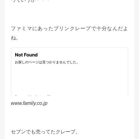
ファミマにあったプリンクレープで十分なんだよ
ね。
www.family.co.jp
セブンでも売ってたクレープ。