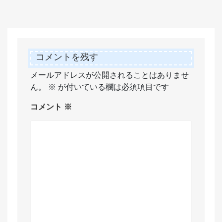
コメントを残す
メールアドレスが公開されることはありませ
ん。
※
が付いている欄は必須項目です
コメント
※