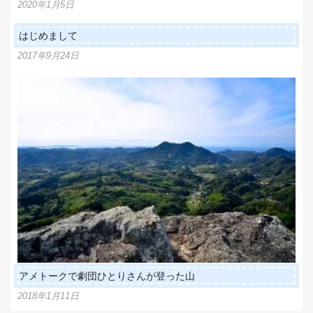
ョ
2020年1月5日
ン
はじめまして
2017年9月24日
アメトークで劇団ひとりさんが登った山
2018年1月11日