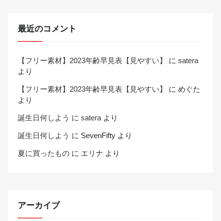
最近のコメント
【フリー素材】2023年齢早見表【見やすい】
に
satera
より
【フリー素材】2023年齢早見表【見やすい】
に
めぐた
より
誕生日何しよう
に
satera
より
誕生日何しよう
に
SevenFifty
より
夏に買ったもの
に
エリナ
より
アーカイブ