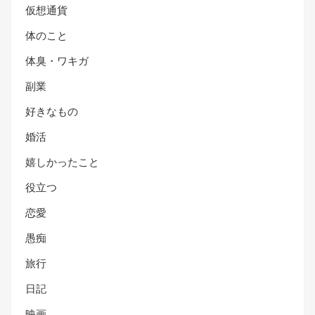
仮想通貨
体のこと
体臭・ワキガ
副業
好きなもの
婚活
嬉しかったこと
役立つ
恋愛
愚痴
旅行
日記
映画