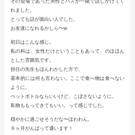
その会場であった男性とバスが一緒で話しかけてく
れました。
とっても話が面白い人でした。
お友達になれるかしら〜w
初日はこんな感じ。
私の科は、女性だけということもあって、のほほん
とした雰囲気です。
担任の先生もほんわかした方で、
基本的には何も言わない。ここで食べ物は食べない
ように。
ペットボトルならいいけど、こぼさないように。
私物ももってきてもいい。って感じでした。
穏やかに過ごせそうだな〜ほわわん。
６ヶ月がんばって通います！