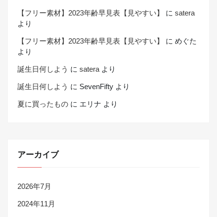
【フリー素材】2023年齢早見表【見やすい】
に
satera
より
【フリー素材】2023年齢早見表【見やすい】
に
めぐた
より
誕生日何しよう
に
satera
より
誕生日何しよう
に
SevenFifty
より
夏に買ったもの
に
エリナ
より
アーカイブ
2026年7月
2024年11月