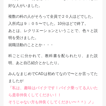
好な人がいました。
複数の科の人がそろって全員で２０人ほどでした。
入所式は９：０５〜でした。10分ほどで終了。
あとは、レクリエーションということで、色々と説
明を受けました。
就職活動のこととか・・・
科ごとに分かれて、教科書を配られたり、また説
明、あと自己紹介とかしたり。
みんなまじめでCADは初めてなので〜とか言ってた
ましたが
「私は、趣味はバイクです！バイク乗ってる人いた
ら是非仲良くしてください！！
そうじゃない方も仲良くしてください〜＾＾）ノ」