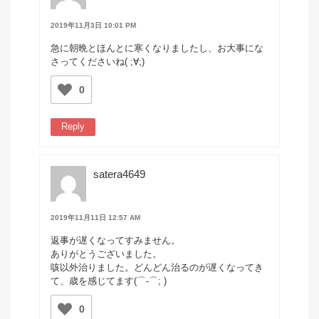
2019年11月3日 10:01 PM
急に朝晩とほんとに寒くなりましたし、お大事にな
さってくださいね( ;∀;)
0
Reply
satera4649
2019年11月11日 12:57 AM
返事が遅くなってすみません。
ありがとうございました。
咳以外治りました。どんどん治るのが遅くなってき
て、歳を感じてます(⌒-⌒; )
0