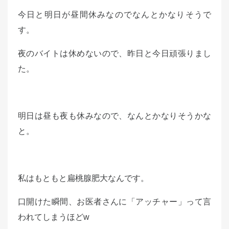
d
今日と明日が昼間休みなのでなんとかなりそうで
o
す。
n
夜のバイトは休めないので、昨日と今日頑張りまし
た。
明日は昼も夜も休みなので、なんとかなりそうかな
と。
私はもともと扁桃腺肥大なんです。
口開けた瞬間、お医者さんに「アッチャー」って言
われてしまうほどw