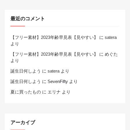
最近のコメント
【フリー素材】2023年齢早見表【見やすい】
に
satera
より
【フリー素材】2023年齢早見表【見やすい】
に
めぐた
より
誕生日何しよう
に
satera
より
誕生日何しよう
に
SevenFifty
より
夏に買ったもの
に
エリナ
より
アーカイブ