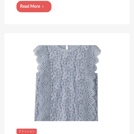
n
Read More
ファッション