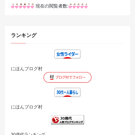
現在の閲覧者数:
ランキング
にほんブログ村
にほんブログ村
30歳代ランキング