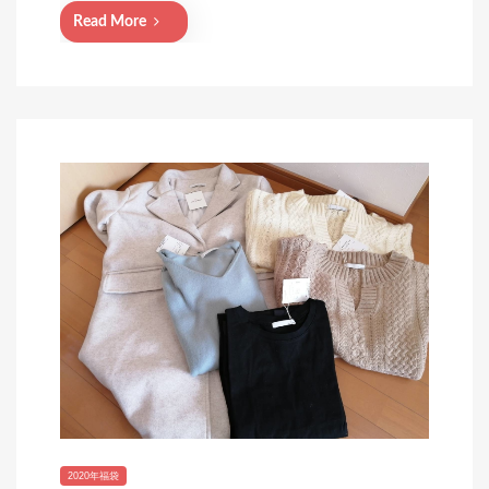
d
Read More
o
n
2020年福袋