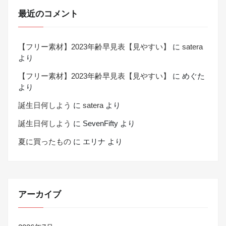
最近のコメント
【フリー素材】2023年齢早見表【見やすい】
に
satera
より
【フリー素材】2023年齢早見表【見やすい】
に
めぐた
より
誕生日何しよう
に
satera
より
誕生日何しよう
に
SevenFifty
より
夏に買ったもの
に
エリナ
より
アーカイブ