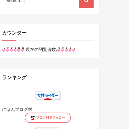
for:
カウンター
現在の閲覧者数:
ランキング
にほんブログ村