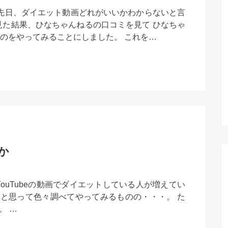
9.com 先日、ダイエット動画どれがいいかわからないと言
見た結果、ひなちゃんねるの口コミを見て ひなちゃ
のをやってみることにしました。 これを…
か
ouTubeの動画でダイエットしている人が増えてい
と思って色々調べてやってみるものの・・・。 た
。 …