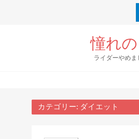
Skip
to
憧れの
content
ライダーやめま
カテゴリー:
ダイエット